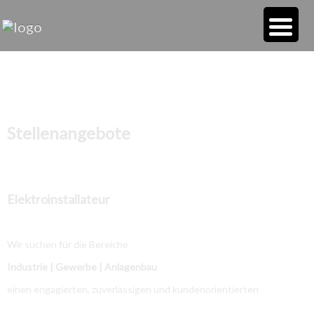
Stellenangebote
Elektroinstallateur
Wir suchen für die Bereiche
Industrie | Gewerbe | Anlagenbau
einen engagierten, zuverlässigen und kundenorientierten